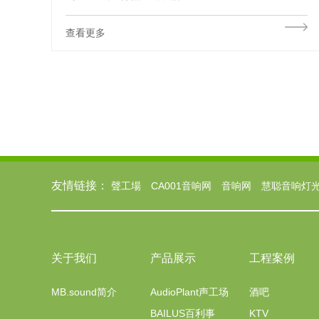
查看更多
友情链接：
聲工場
CA001音响网
音响网
慧聪音响灯
关于我们
产品展示
工程案例
MB.sound简介
AudioPlant声工场
酒吧
BAILUS百利事
KTV