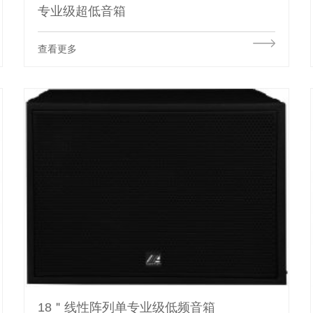
专业级超低音箱
查看更多
18＂线性阵列单专业级低频音箱