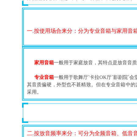
一.按使用场合来分：分为专业音箱与家用音
家用音箱
一般用于家庭放音，其特点是放音音质
专业音箱
一般用于歌舞厅`卡拉OK厅`影剧院
其音质偏硬，外型也不甚精致。但在专业音箱中的监
采用。
二.按放音频率来分：可分为全频音箱、低音