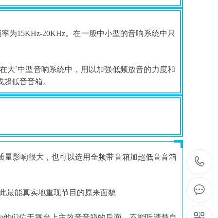
为15KHz-20KHz。在一般中小型的音响系统中只
在大`中型音响系统中，用以加强低频放音的力度和
或超低音音箱。
质量影响很大，也可以选用全频带音箱加超低音音箱
此最能真实地重现节目的原来面貌
为他们位于舞台上主放音音箱的后面，不能听清楚自