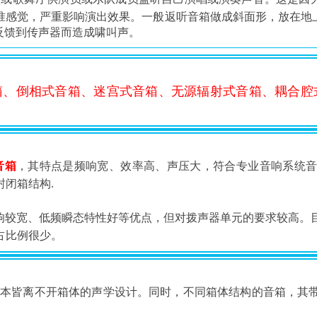
准感觉，严重影响演出效果。一般返听音箱做成斜面形，放在地
反馈到传声器而造成啸叫声。
箱、倒相式音箱、迷宫式音箱、无源辐射式音箱、耦合腔
音箱
，其特点是频响宽、效率高、声压大，符合专业音响系统
闭箱结构.
响较宽、低频瞬态特性好等优点，但对拨声器单元的要求较高。
占比例很少。
，其根本皆离不开箱体的声学设计。同时，不同箱体结构的音箱，