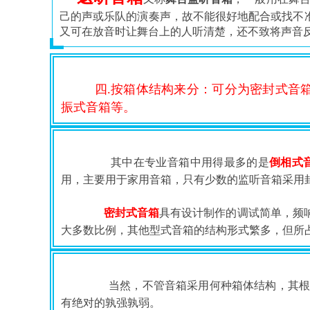
己的声或乐队的演奏声，故不能很好地配合或找不
又可在放音时让舞台上的人听清楚，还不致将声音
四.按箱体结构来分：可分为密封式音
振式音箱等。 
其中在专业音箱中用得最多的是
倒相式
用，主要用于家用音箱，只有少数的监听音箱采用封
密封式音箱
具有设计制作的调试简单，频
大多数比例，其他型式音箱的结构形式繁多，但所
     当然，不管音箱采用何种箱体结构
有绝对的孰强孰弱。