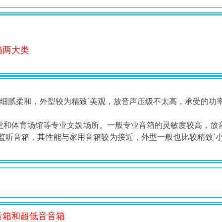
箱两大类
细腻柔和，外型较为精致`美观，放音声压级不太高，承受的功
`会堂和体育场馆等专业文娱场所。一般专业音箱的灵敏度较高，
听音箱，其性能与家用音箱较为接近，外型一般也比较精致`小巧
音箱和超低音音箱