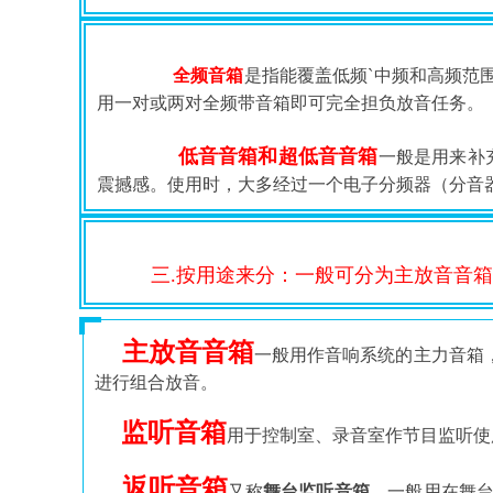
全频音箱
是指能覆盖低频`中频和高频范围放
用一对或两对全频带音箱即可完全担负放音任务。
低音音箱和超低音音箱
一般是用来补
震撼感。使用时，大多经过一个电子分频器（分音
三.按用途来分：一般可分为主放音音
主放音音箱
一般用作音响系统的主力音箱
进行组合放音。
监听音箱
用于控制室、录音室作节目监听使
返听音箱
又称
舞台监听音箱
，一般用在舞