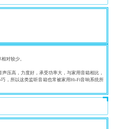
率相对较少。
放音声压高，力度好，承受功率大，与家用音箱相比，
，所以这类监听音箱也常被家用Hi-Fi音响系统所